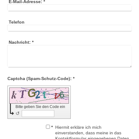
E-Mail-Adresse:
*
Telefon
Nachricht:
*
Captcha (Spam-Schutz-Code): *
Bitte geben Sie den Code ein
↺
*
Hiermit erkläre ich mich
einverstanden, dass meine in das
Kontaktformular eingegebenen Daten