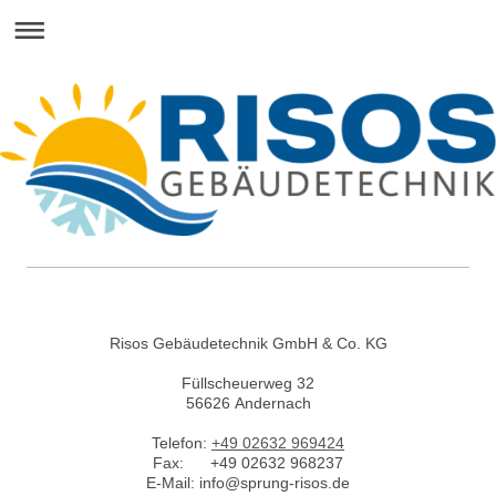
Risos Gebäudetechnik GmbH & Co. KG
Füllscheuerweg 32
56626
Andernach
Telefon:
+49 02632 969424
Fax:
+49 02632 968237
E-Mail:
info@sprung-risos.de